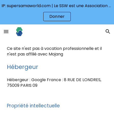
IP: supersamaworld.com | Le SSW est une Association qui a besoin des donations pour continuer
Skip to main content
Skip to navigation
Donner
Ce site n'est pas à vocation professionnelle et il
n'est pas affilié avec Mojang
Hébergeur
Hébergeur : Google France : 8 RUE DE LONDRES,
75009 PARIS 09
Propriété intellectuelle