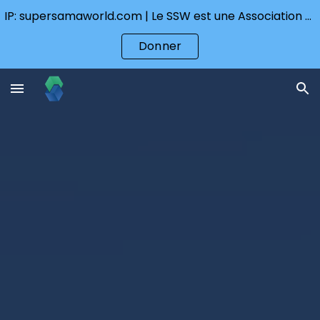
IP: supersamaworld.com | Le SSW est une Association qui a besoin des donations pour continuer
Skip to main content
Skip to navigation
Donner